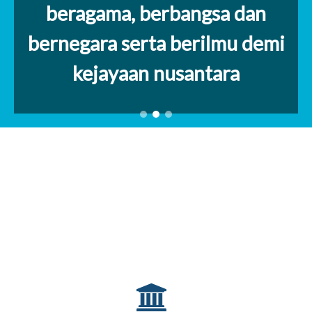
beragama, berbangsa dan
bernegara serta berilmu demi
kejayaan nusantara
SARANA dan PRASARANA