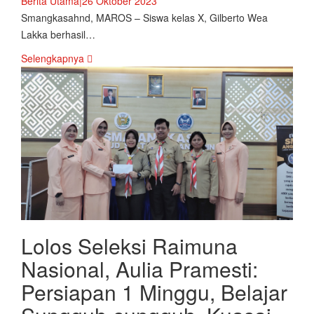
Berita Utama
|
26 Oktober 2023
Smangkasahnd, MAROS – Siswa kelas X, Gilberto Wea
Lakka berhasil…
Selengkapnya
Lolos Seleksi Raimuna
Nasional, Aulia Pramesti:
Persiapan 1 Minggu, Belajar