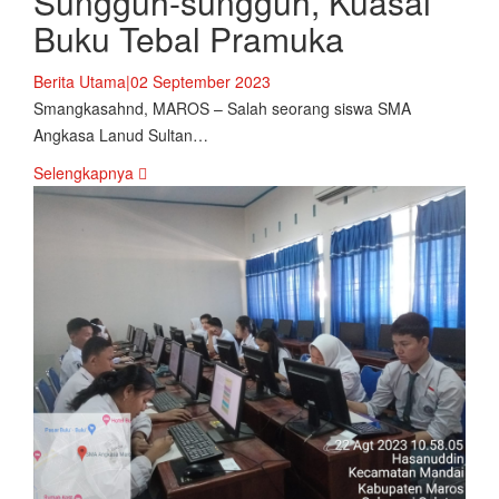
Sungguh-sungguh, Kuasai
Buku Tebal Pramuka
Berita Utama
|
02 September 2023
Smangkasahnd, MAROS – Salah seorang siswa SMA
Angkasa Lanud Sultan…
Selengkapnya