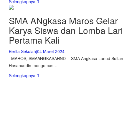
Selengkapnya
SMA ANgkasa Maros Gelar
Karya Siswa dan Lomba Lari
Pertama Kali
Berita Sekolah
|
04 Maret 2024
MAROS, SMAANGKASAHND -- SMA Angkasa Lanud Sultan
Hasanuddin mengemas…
Selengkapnya
PESERTA DIDIK, GURU dan STAF
Sekolah kami terdiri dari 45 siswa, 36 guru, 10 staff TU