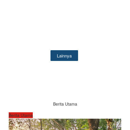
Kantin
Dapat digunakan pengunjung untuk makan, baik makanan yang
dibawa sendiri maupun yang dibeli
Lainnya
Berita Utama
Berita Utama