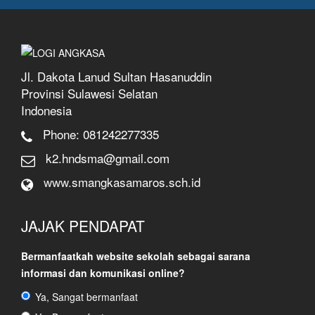
Jl. Dakota Lanud Sultan Hasanuddin
Provinsi Sulawesi Selatan
Indonesia
Phone: 081242277335
k2.hndsma@gmail.com
www.
smangkasamaros.sch.id
JAJAK PENDAPAT
Bermanfaatkah website sekolah sebagai sarana
informasi dan komunikasi online?
Ya, Sangat bermanfaat