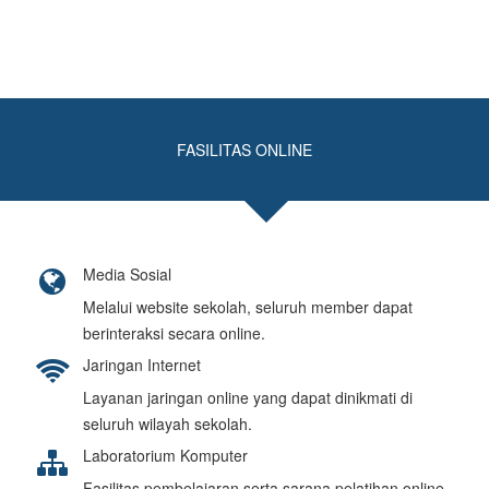
Sarana Sekolah
FASILITAS ONLINE
Media Sosial
Melalui website sekolah, seluruh member dapat
berinteraksi secara online.
Jaringan Internet
Layanan jaringan online yang dapat dinikmati di
seluruh wilayah sekolah.
Laboratorium Komputer
Fasilitas pembelajaran serta sarana pelatihan online