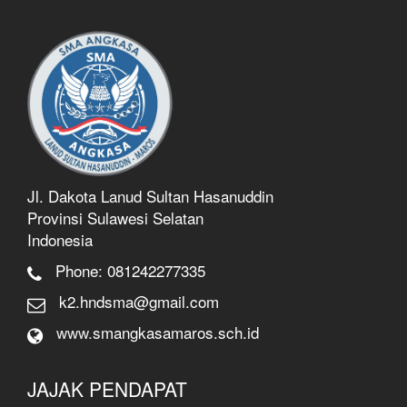
Jl. Dakota Lanud Sultan Hasanuddin
Provinsi Sulawesi Selatan
Indonesia
Phone: 081242277335
k2.hndsma@gmail.com
www.
smangkasamaros.sch.id
JAJAK PENDAPAT