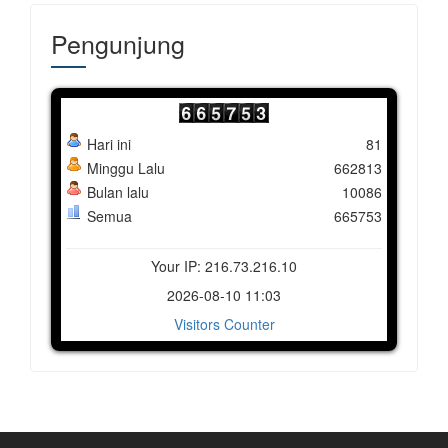
Pengunjung
Hari ini
81
Minggu Lalu
662813
Bulan lalu
10086
Semua
665753
Your IP: 216.73.216.10
2026-08-10 11:03
Visitors Counter