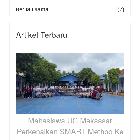
Berita Utama
(7)
Artikel Terbaru
Mahasiswa UC Makassar
Perkenalkan SMART Method Ke