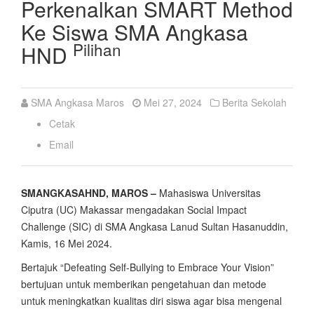
Perkenalkan SMART Method
Ke Siswa SMA Angkasa
Pilihan
HND
SMA Angkasa Maros
Mei 27, 2024
Berita Sekolah
Cetak
Email
SMANGKASAHND, MAROS –
Mahasiswa Universitas
Ciputra (UC) Makassar mengadakan Social Impact
Challenge (SIC) di SMA Angkasa Lanud Sultan Hasanuddin,
Kamis, 16 Mei 2024.
Bertajuk “Defeating Self-Bullying to Embrace Your Vision”
bertujuan untuk memberikan pengetahuan dan metode
untuk meningkatkan kualitas diri siswa agar bisa mengenal